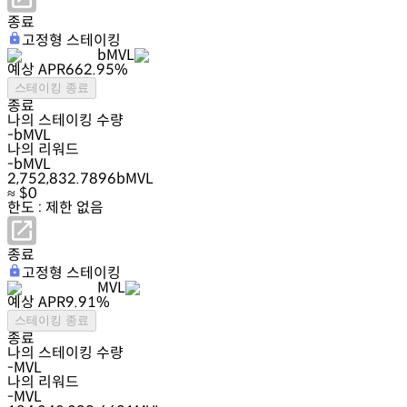
종료
고정형 스테이킹
bMVL
예상 APR
662.95
%
스테이킹 종료
종료
나의 스테이킹 수량
-
bMVL
나의 리워드
-
bMVL
2,752,832.7896
bMVL
≈ $
0
한도 : 제한 없음
종료
고정형 스테이킹
MVL
예상 APR
9.91
%
스테이킹 종료
종료
나의 스테이킹 수량
-
MVL
나의 리워드
-
MVL