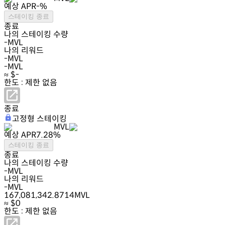
예상 APR
-
%
스테이킹 종료
종료
나의 스테이킹 수량
-
MVL
나의 리워드
-
MVL
-
MVL
≈ $
-
한도 : 제한 없음
종료
고정형 스테이킹
MVL
예상 APR
7.28
%
스테이킹 종료
종료
나의 스테이킹 수량
-
MVL
나의 리워드
-
MVL
167,081,342.8714
MVL
≈ $
0
한도 : 제한 없음