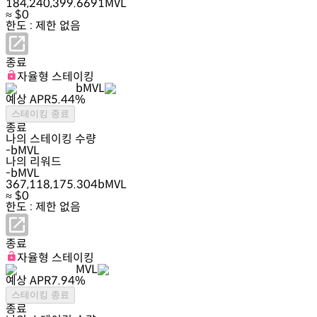
184,240,399.6691
MVL
≈ $
0
한도 : 제한 없음
종료
자율형 스테이킹
bMVL
예상 APR
5.44
%
스테이킹 종료
종료
나의 스테이킹 수량
-
bMVL
나의 리워드
-
bMVL
367,118,175.304
bMVL
≈ $
0
한도 : 제한 없음
종료
자율형 스테이킹
MVL
예상 APR
7.94
%
스테이킹 종료
종료